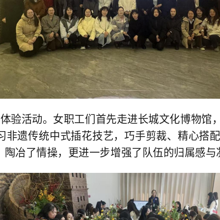
化体验活动。女职工们首先走进长城文化博物馆
习非遗传统中式插花技艺，巧手剪裁、精心搭
、陶冶了情操，更进一步增强了队伍的归属感与