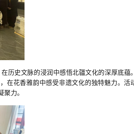
，在历史文脉的浸润中感悟北疆文化的深厚底蕴
配，在花香雅韵中感受非遗文化的独特魅力。活
凝聚力。