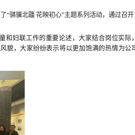
展了“骐骥北疆 花映初心”主题系列活动，通过召开
儿童和妇联工作的重要论述，大家结合岗位实际
神风貌，大家纷纷表示将以更加饱满的热情为公