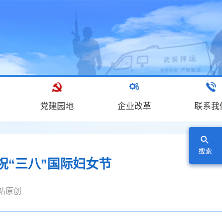
党建园地
企业改革
联系我
祝“三八”国际妇女节
源：本站原创