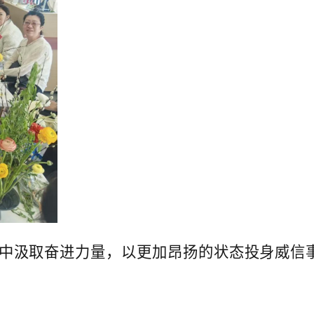
中汲取奋进力量，以更加昂扬的状态投身威信