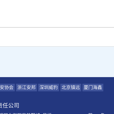
安协会
浙江安邦
深圳威豹
北京镇远
厦门海鑫
责任公司