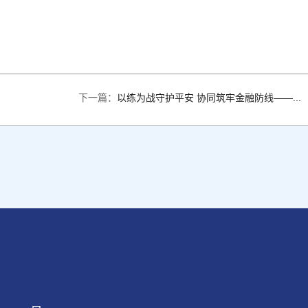
下一篇：
以练为战守护平安 协同筑牢金融防线——...