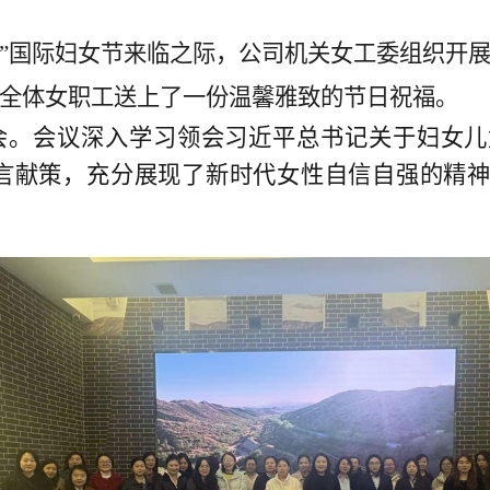
三八”国际妇女节来临之际，公司机关女工委组织开
全体女职工送上了一份温馨雅致的节日祝福。
谈会。会议深入学习领会习近平总书记关于妇女
言献策，充分展现了新时代女性自信自强的精