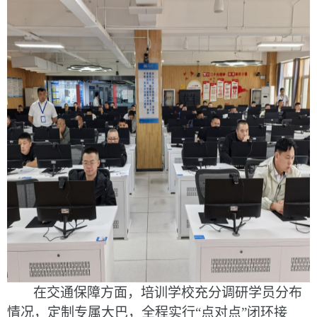
在交通保障方面，培训学校充分调研学员分布
情况，
定制专属大巴
，
全程实行
“点对点”闭环接