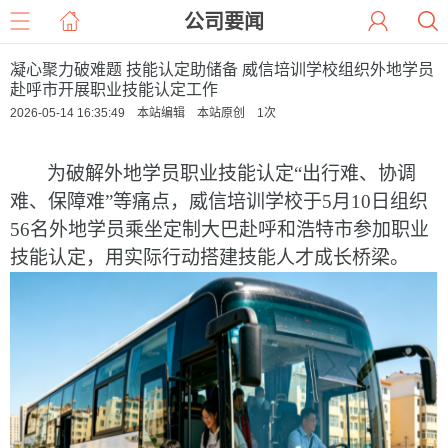
公司要闻
凝心聚力破难题 技能认定助储备 威信培训学校组织外地学员
赴呼市开展职业技能认定工作
2026-05-14 16:35:49 本站编辑 本站原创
1
次
为破解外地学员职业技能认定
“出行难、协调
难、保障难”等痛点，威信培训学校
于
5月10日
组织
56名外地学员乘坐定制大巴赴呼和浩特市参加职业
技能认定，用实际行动搭建技能人才成长桥梁
。