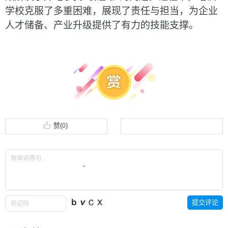
学校
克服了
多重困难，
展现了
责任与担当，
为企业
人才储备、产业升级提供
了
有力的技能支撑
。
赞(
)
0