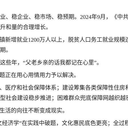
业、稳企业、稳市场、稳预期。2024年9月，《中
提升和量的合理增长。
镇新增就业1200万人以上，脱贫人口务工就业规模连
预期。
这些年，“父老乡亲的话我都记在心里”。
问题正在用心用情用力予以解决。
育、医疗和社会保障体系；建设筹集各类保障性住房和
好型社会建设稳步推进；困难群众兜底保障网越织越
好生活的向往不断变成现实。
人文经济学”在实践中破题，文化惠民底色更亮；全