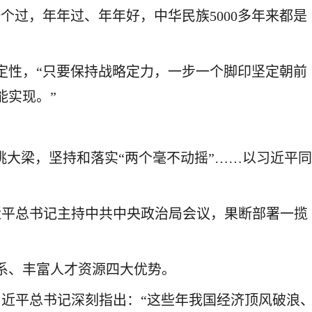
过，年年过、年年好，中华民族5000多年来都是
定性，“只要保持战略定力，一步一个脚印坚定朝前
能实现。”
挑大梁，坚持和落实“两个毫不动摇”……以习近平
。
习近平总书记主持中共中央政治局会议，果断部署一揽
系、丰富人才资源四大优势。
习近平总书记深刻指出：“这些年我国经济顶风破浪