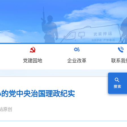
党建园地
企业改革
联系我
心的党中央治国理政纪实
源：本站原创