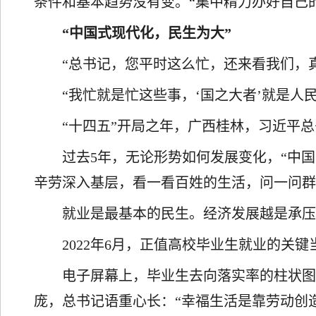
条件和基本趋势没有变。“集中精力办好自己
“中国式现代化，民生为大”
“总书记，您平时这么忙，还来看我们，
“我忙就是忙这些事，‘国之大者’就是人
“十四五”开局之年，广西桂林，习近平
过去5年，无论形势如何发展变化，“中
辛劳深入基层，看一看百姓的生活，问一问
就业是最基本的民生。经济发展越是承
2022年6月，正值高校毕业生就业的关
电子屏幕上，毕业生去向落实率的柱状图
庞，总书记语重心长：“幸福生活是靠劳动创