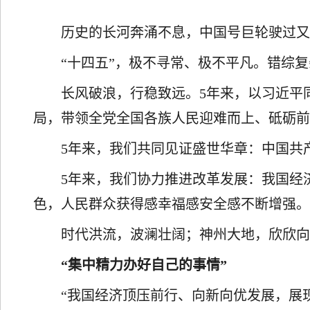
历史的长河奔涌不息，中国号巨轮驶过
“十四五”，极不寻常、极不平凡。错综
长风破浪，行稳致远。5年来，以习近平
局，带领全党全国各族人民迎难而上、砥砺前
5年来，我们共同见证盛世华章：中国共
5年来，我们协力推进改革发展：我国经
色，人民群众获得感幸福感安全感不断增强
时代洪流，波澜壮阔；神州大地，欣欣
“集中精力办好自己的事情”
“我国经济顶压前行、向新向优发展，展