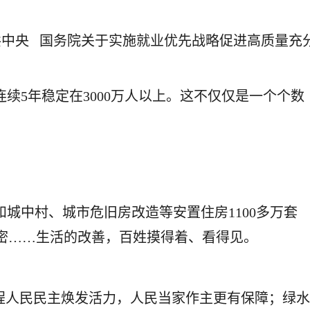
共中央 国务院关于实施就业优先战略促进高质量充
续5年稳定在3000万人以上。这不仅仅是一个个数
城中村、城市危旧房改造等安置住房1100多万套
密……生活的改善，百姓摸得着、看得见。
过程人民民主焕发活力，人民当家作主更有保障；绿