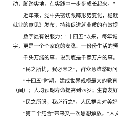
动，脚踏实地，在实践中一步步成长起来。”
近年来，党中央密切跟踪形势变化，稳就
就业的意见》发布，持续促进就业质的有效
数字最有说服力：“十四五”以来，每年城
字，更是一个个家庭的安稳、一份份生活的
千头万绪的事，说到底是千家万户的事。
“民之所忧，我必念之”，群众急难愁盼
“十四五”时期，建成世界规模最大的教
（间）；人均预期寿命提高到79岁；生育友
“民之所盼，我必行之”，人民群众对美
“第二个结合”带来又一次思想解放，“