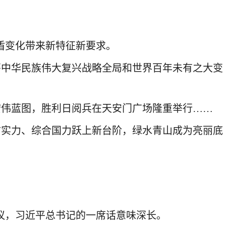
盾变化带来新特征新要求。
筹中华民族伟大复兴战略全局和世界百年未有之大变
宏伟蓝图，胜利日阅兵在天安门广场隆重举行……
防实力、综合国力跃上新台阶，绿水青山成为亮丽底
会议，习近平总书记的一席话意味深长。