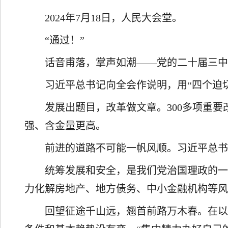
2024年7月18日，人民大会堂。
“通过！”
话音甫落，掌声如潮——党的二十届三
习近平总书记向全会作说明，用“四个迫
发展出题目，改革做文章。300多项重
强、含金量更高。
前进的道路不可能一帆风顺。习近平总书
统筹发展和安全，是我们党治国理政的一
力化解房地产、地方债务、中小金融机构等
回望征途千山远，翘首前路万木春。在