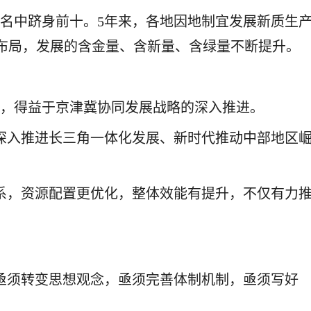
排名中跻身前十。5年来，各地因地制宜发展新质生
布局，发展的含金量、含新量、含绿量不断提升。
级跳”，得益于京津冀协同发展战略的深入推进。
深入推进长三角一体化发展、新时代推动中部地区
系，资源配置更优化，整体效能有提升，不仅有力
亟须转变思想观念，亟须完善体制机制，亟须写好