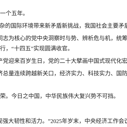
又一个五年。
复杂的国际环境带来新矛盾新挑战，我国社会主要矛
同志为核心的党中央洞察时与势、辨析危与机，统
行，“十四五”实现圆满收官。
产党迎来百岁生日，党的二十大擘画中国式现代化
济总量连续跨越新关口，经济实力、科技实力、国
。
向荣。今日之中国，中华民族伟大复兴势不可挡。
现强大韧性和活力。”2025年岁末，中央经济工作