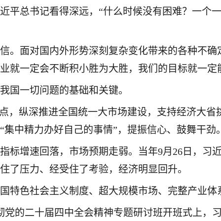
近平总书记看得深远，“什么时候没有困难？一个一个
信。面对国内外形势深刻复杂变化带来的各种不确
业就一定会不断积小胜为大胜，我们的目标就一定
决我国一切问题的基础和关键。
基点，纵深推进全国统一大市场建设，支持经济大省
“集中精力办好自己的事情”，提振信心、鼓舞干劲
经济指标增速回落，市场预期走弱。当年9月26日，
顶住了压力、经受住了考验，经济明显回升。
中国特色社会主义制度、超大规模市场、完整产业体
习贯彻党的二十届四中全会精神专题研讨班开班式上，