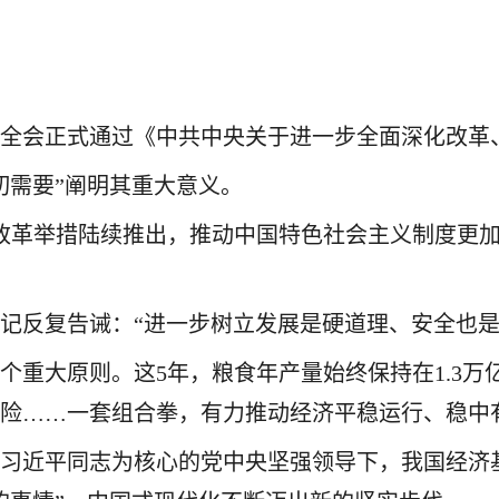
中全会正式通过《中共中央关于进一步全面深化改革
切需要”阐明其重大意义。
要改革举措陆续推出，推动中国特色社会主义制度更
记反复告诫：“进一步树立发展是硬道理、安全也是
个重大原则。这5年，粮食年产量始终保持在1.3
风险……一套组合拳，有力推动经济平稳运行、稳中
以习近平同志为核心的党中央坚强领导下，我国经济