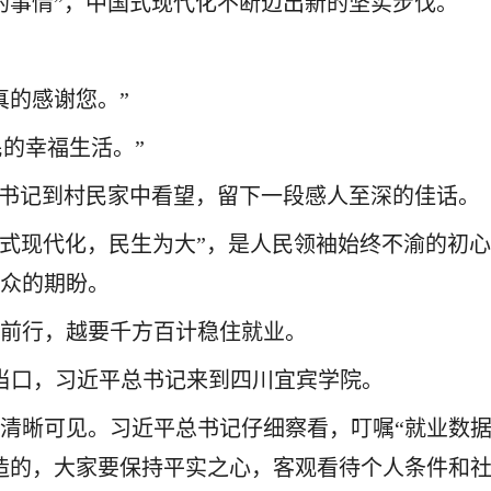
的事情”，中国式现代化不断迈出新的坚实步伐。
真的感谢您。”
民的幸福生活。”
总书记到村民家中看望，留下一段感人至深的佳话。
国式现代化，民生为大”，是人民领袖始终不渝的初
群众的期盼。
压前行，越要千方百计稳住就业。
键当口，习近平总书记来到四川宜宾学院。
清晰可见。习近平总书记仔细察看，叮嘱“就业数据
造的，大家要保持平实之心，客观看待个人条件和