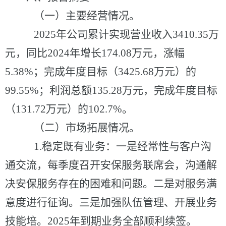
（一）主要经营情况。
2025年公司累计实现营业收入3410.35万
元，同比2024年增长174.08万元，涨幅
5.38%；完成年度目标（3425.68万元）的
99.55%；利润总额135.28万元，完成年度目标
（131.72万元）的102.7%。
（二）市场拓展情况。
1.
稳定既有业务：
一是经常性与客户沟
通交流，每季度召开安保服务联席会，沟通解
决安保服务存在的困难和问题。二是对服务满
意度
进行
征询。三是加强
队伍
管理、
开展
业务
技能
培。
202
5
年到期业务全部顺利续签。