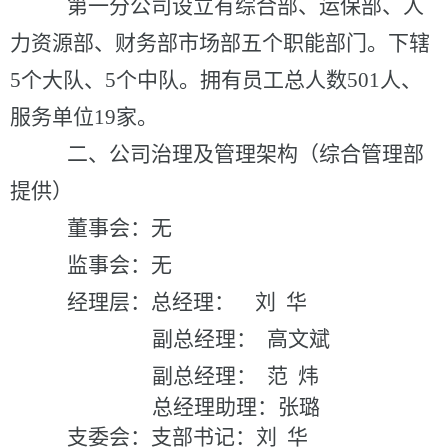
第一分公司设立有综合部、运保部、人
力资源部、财务部市场部五个职能部门。下辖
5个大队、5个中队。拥有员工总人数501人、
服务单位19家。
二、公司治理及管理架构（综合管理部
提供）
董事会：
无
监事会：
无
经理层：
总经理：
刘
华
副总经理：
高文斌
副总经理：
范
炜
总经理助理：张璐
支委会：
支部书记：刘
华