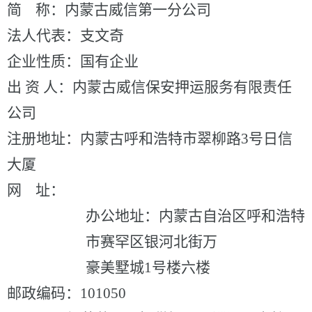
简
称：
内蒙古威信第一分公司
法人代表：
支文奇
企业性质：
国有企业
出
资
人：
内蒙古威信保安押运服务有限责任
公司
注册地址：
内蒙古呼和浩特市翠柳路
3号日信
大厦
网
址：
办公地址：
内蒙古自治区呼和浩特
市赛罕区银河北街万
豪美墅城
1号楼六楼
邮政编码：
101050