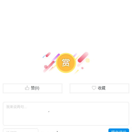
赞(
)
收藏
0