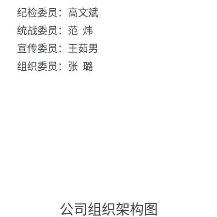
纪检委员：高文斌
统战委员：范
炜
宣传委员：王茹男
组织委员：张
璐
公司组织架构图